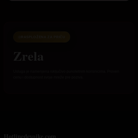
RASPLOŽENA ZA PRIČU
Zrela
Usluga je namenjena isključivo punoletnim korisnicima. Proveri
cenu i dostupnost svoje mreže pre poziva.
Hotlinedevojke.com