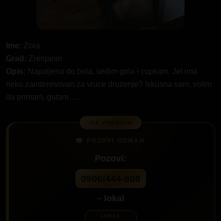
Ime:
Zora
Grad:
Zrenjanin
Opis:
Napaljena do bola, sedim gola i cupkam. Jel ima
neko zainteresovan za vruce druzenje? Iskusna sam, volim
da primam, gutam …
Pozovi:
0906/444-808
– lokal