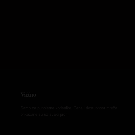
Važno
Samo za punoletne korisnike. Cena i dostupnost mreža
prikazane su uz svaki profil.