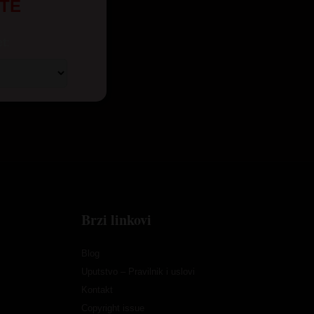
UTE
t:
Brzi linkovi
Blog
Uputstvo – Pravilnik i uslovi
Kontakt
Copyright issue