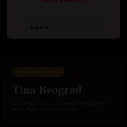
Odaberite paket:
RASPLOŽENA ZA PRIČU
Tina Beograd
Usluga je namenjena isključivo punoletnim korisnicima. Proveri
cenu i dostupnost svoje mreže pre poziva.