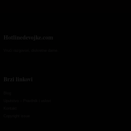
Hotlinedevojke.com
Vrući razgovori, diskretne dame.
Brzi linkovi
Blog
Uputstvo – Pravilnik i uslovi
Kontakt
Copyright issue