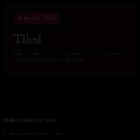
ČEKA TVOJ POZIV
Tiksi
Usluga je namenjena isključivo punoletnim korisnicima. Proveri
cenu i dostupnost svoje mreže pre poziva.
Hotlinedevojke.com
Vrući razgovori, diskretne dame.