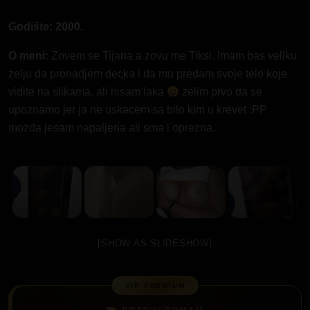
Godište: 2000.
O meni:
Zovem se Tijana a zovu me Tiksi. Imam bas veliku
zelju da pronadjem decka i da mu predam svoje telo koje
vidite na slikama. ali nisam laka
zelim prvo da se
upoznamo jer ja ne uskacem sa bilo kim u krevet :PP
mozda jesam napaljena ali sma i oprezna.
[SHOW AS SLIDESHOW]