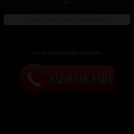
061.
Da me pozoveš klikni na dugme: