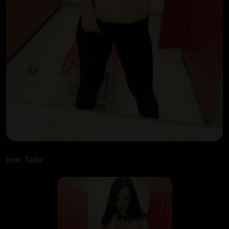
Ime: Taša