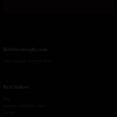
Hotlinedevojke.com
Vrući razgovori, diskretne dame.
Brzi linkovi
Blog
Uputstvo – Pravilnik i uslovi
Kontakt