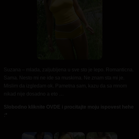
Suzana – mlada, zaljubljena u sve sto je lepo. Romanticna.
Sama. Nesto mi ne ide sa muskima. Ne znam sta mi je.
Mislim da izgledam ok. Pametna sam, kazu da sa mnom
nikad nije dosadno a eto …
Slobodno kliknite OVDE i procitajte moju ispovest hehe
:*