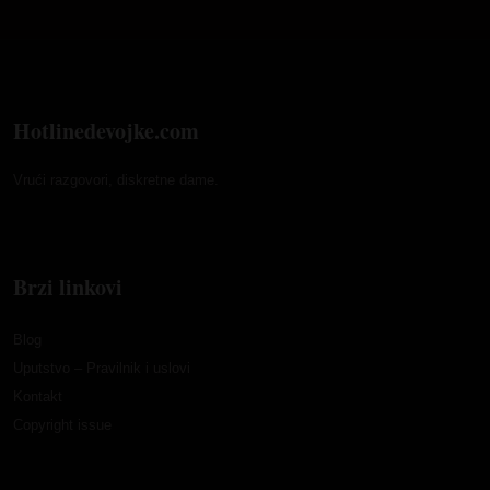
Hotlinedevojke.com
Vrući razgovori, diskretne dame.
Brzi linkovi
Blog
Uputstvo – Pravilnik i uslovi
Kontakt
Copyright issue