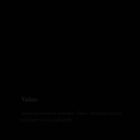
Važno
Samo za punoletne korisnike. Cena i dostupnost mreža
prikazane su uz svaki profil.