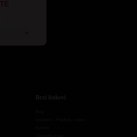
UTE
t:
Brzi linkovi
Blog
Uputstvo – Pravilnik i uslovi
Kontakt
Copyright issue