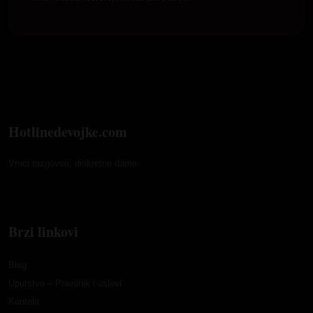
Hotlinedevojke.com
Vrući razgovori, diskretne dame.
Brzi linkovi
Blog
Uputstvo – Pravilnik i uslovi
Kontakt