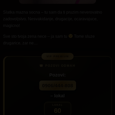
Slatka mazna socna – tu sam da ti pruzim neverovatno
zadovoljstvo. Nesvakidanje, drugacije, ocaravajuce,
magicno!
Sve sto tvoja zena nece – ja sam tu
Tome sluze
drugarice, zar ne…
Pozovi:
0906/444-808
– lokal
60