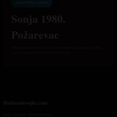
DOSTUPNA ODMAH
Sonja 1980.
Požarevac
Usluga je namenjena isključivo punoletnim korisnicima. Proveri
cenu i dostupnost svoje mreže pre poziva.
Hotlinedevojke.com
Vrući razgovori, diskretne dame.