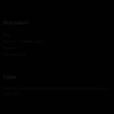
Brzi linkovi
Blog
Uputstvo – Pravilnik i uslovi
Kontakt
Copyright issue
Važno
Samo za punoletne korisnike. Cena i dostupnost mreža prikazane su uz
svaki profil.