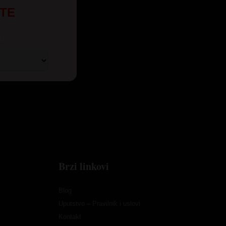
UTE
t:
Brzi linkovi
Blog
Uputstvo – Pravilnik i uslovi
Kontakt