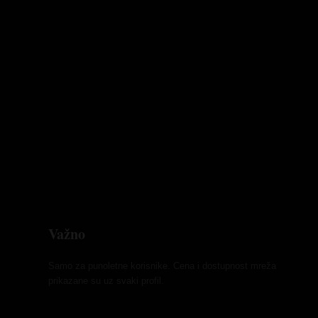
Važno
Samo za punoletne korisnike. Cena i dostupnost mreža
prikazane su uz svaki profil.