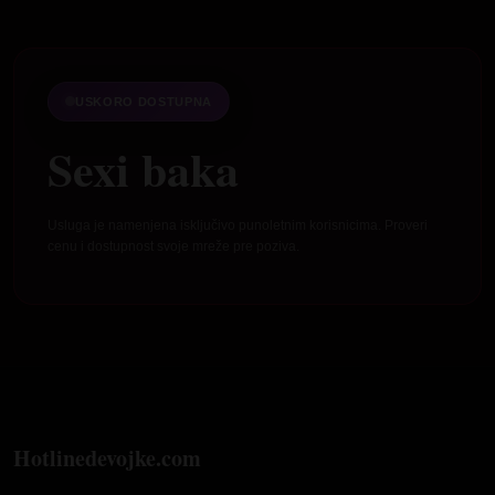
USKORO DOSTUPNA
Sexi baka
Usluga je namenjena isključivo punoletnim korisnicima. Proveri
cenu i dostupnost svoje mreže pre poziva.
Hotlinedevojke.com