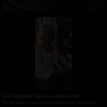
Sexi baka 52god. Agent za nekretnine, Bor
Mnogo putujem, volim da upoznajem nova mesta I nove