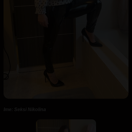
Ime: Seksi Nikolina