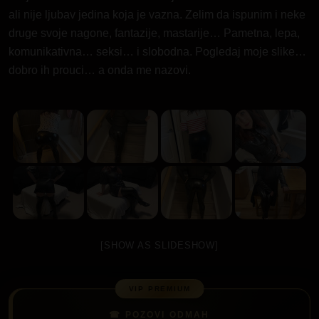
ali nije ljubav jedina koja je vazna. Zelim da ispunim i neke
druge svoje nagone, fantazije, mastarije… Pametna, lepa,
komunikativna… seksi… i slobodna. Pogledaj moje slike…
dobro ih prouci… a onda me nazovi.
[SHOW AS SLIDESHOW]