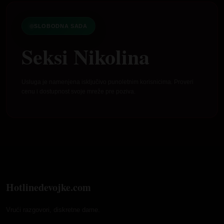
SLOBODNA SADA
Seksi Nikolina
Usluga je namenjena isključivo punoletnim korisnicima. Proveri
cenu i dostupnost svoje mreže pre poziva.
Hotlinedevojke.com
Vrući razgovori, diskretne dame.