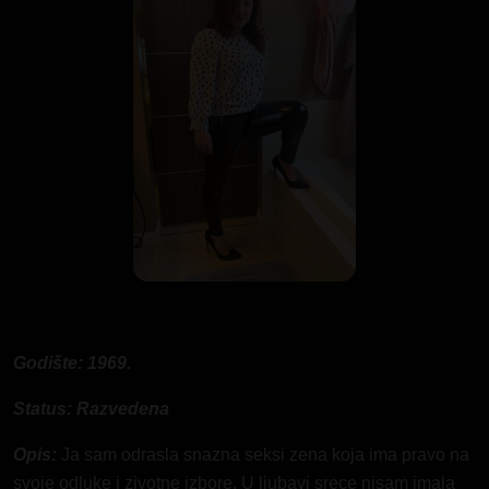
Godište: 1969.
Status: Razvedena
Opis:
Ja sam odrasla snazna seksi zena koja ima pravo na
svoje odluke i zivotne izbore. U ljubavi srece nisam imala