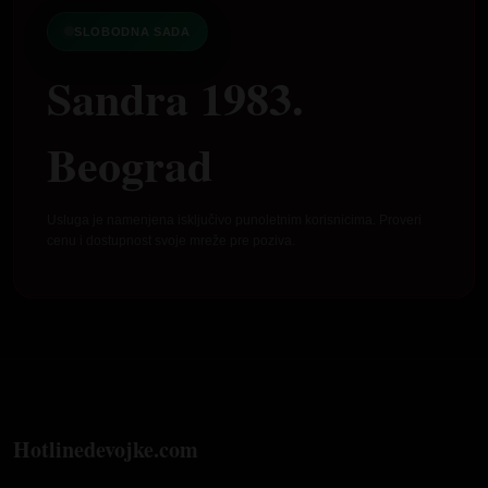
SLOBODNA SADA
Sandra 1983.
Beograd
Usluga je namenjena isključivo punoletnim korisnicima. Proveri
cenu i dostupnost svoje mreže pre poziva.
Hotlinedevojke.com