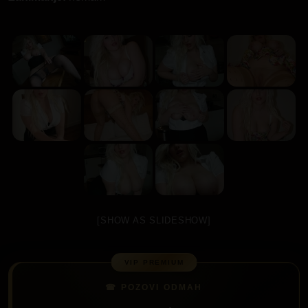
[SHOW AS SLIDESHOW]