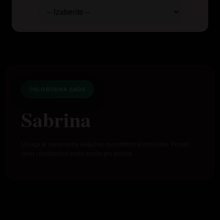
SLOBODNA SADA
Sabrina
Usluga je namenjena isključivo punoletnim korisnicima. Proveri
cenu i dostupnost svoje mreže pre poziva.