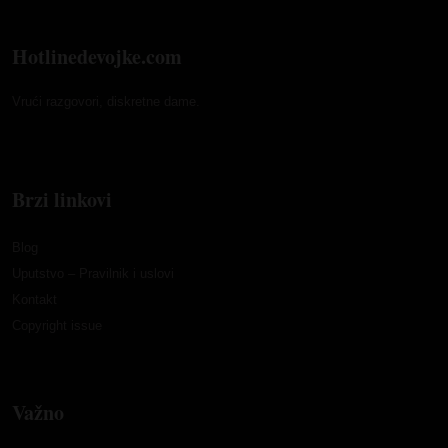
Hotlinedevojke.com
Vrući razgovori, diskretne dame.
Brzi linkovi
Blog
Uputstvo – Pravilnik i uslovi
Kontakt
Copyright issue
Važno