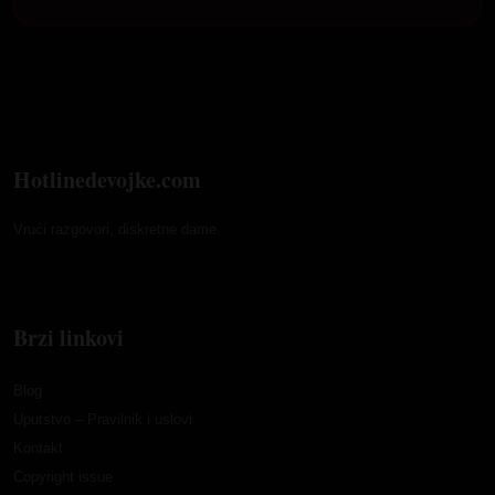
Hotlinedevojke.com
Vrući razgovori, diskretne dame.
Brzi linkovi
Blog
Uputstvo – Pravilnik i uslovi
Kontakt
Copyright issue