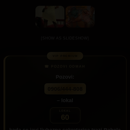
[SHOW AS SLIDESHOW]
Pozovi:
0906/444-808
– lokal
60