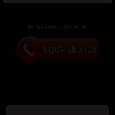
Da me pozoveš klikni na dugme: