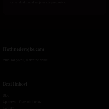
cenu i dostupnost svoje mreže pre poziva.
Hotlinedevojke.com
Vrući razgovori, diskretne dame.
Brzi linkovi
Blog
Uputstvo – Pravilnik i uslovi
Kontakt