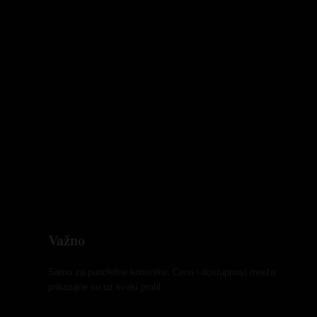
Važno
Samo za punoletne korisnike. Cena i dostupnost mreža
prikazane su uz svaki profil.