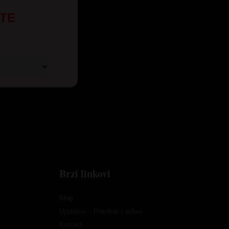
UTE
t:
Brzi linkovi
Blog
Uputstvo – Pravilnik i uslovi
Kontakt