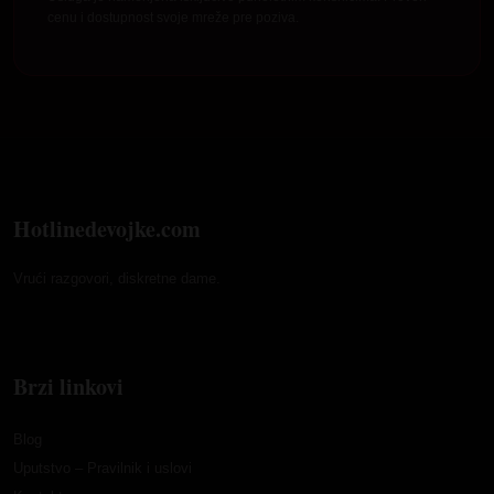
cenu i dostupnost svoje mreže pre poziva.
Hotlinedevojke.com
Vrući razgovori, diskretne dame.
Brzi linkovi
Blog
Uputstvo – Pravilnik i uslovi