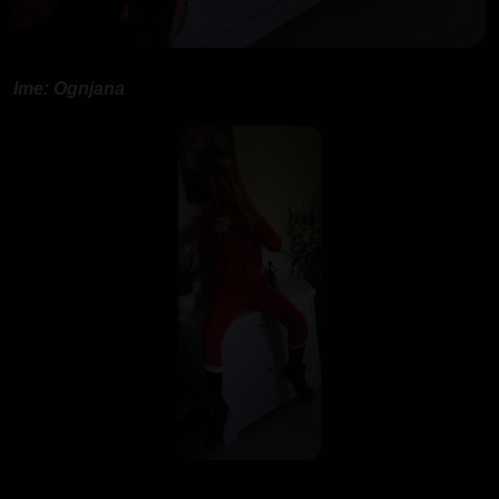
Ime: Ognjana