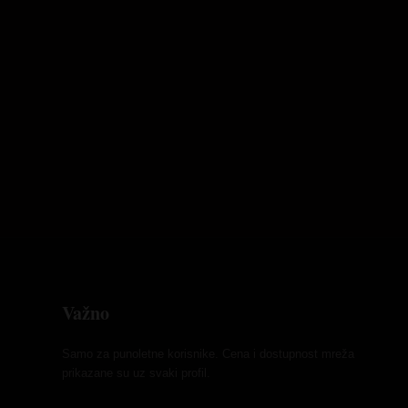
Važno
Samo za punoletne korisnike. Cena i dostupnost mreža
prikazane su uz svaki profil.