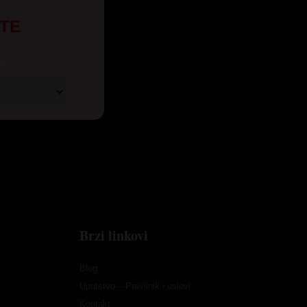
UTE
t:
Brzi linkovi
Blog
Uputstvo – Pravilnik i uslovi
Kontakt