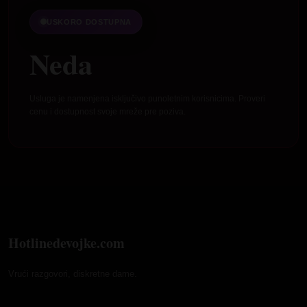
USKORO DOSTUPNA
Neda
Usluga je namenjena isključivo punoletnim korisnicima. Proveri
cenu i dostupnost svoje mreže pre poziva.
Hotlinedevojke.com
Vrući razgovori, diskretne dame.