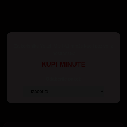
Za korisnike Yettel, Mts i A1 mreže kao i pozive iz
inostranstva
KUPI MINUTE
Odaberite paket: