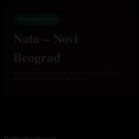
SLOBODNA SADA
Nata – Novi
Beograd
Usluga je namenjena isključivo punoletnim korisnicima. Proveri
cenu i dostupnost svoje mreže pre poziva.
Hotlinedevojke.com