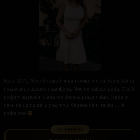
Nata, 1971, Novi Beograd, imam svoju firmicu. Samostalna,
nezavisna i uzasno usamljena. Noc mi najteze pada. Oko 8
dodjem sa posla, i tada me doceka prazan stan. Treba mi
neko da upotpuni tu prazninu. Vatrena sam, recita … iii
probaj me