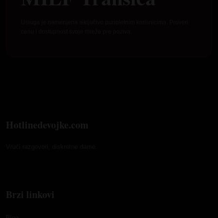
Usluga je namenjena isključivo punoletnim korisnicima. Proveri
cenu i dostupnost svoje mreže pre poziva.
Hotlinedevojke.com
Vrući razgovori, diskretne dame.
Brzi linkovi
Blog