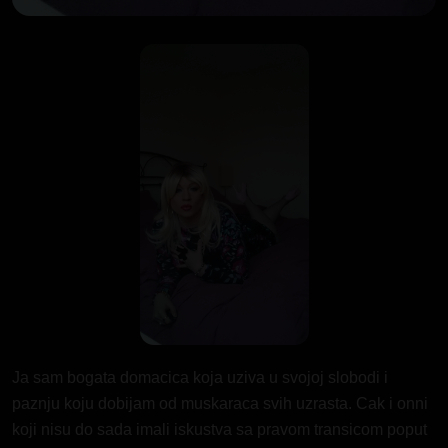
Ja sam bogata domacica koja uziva u svojoj slobodi i
paznju koju dobijam od muskaraca svih uzrasta. Cak i onni
koji nisu do sada imali iskustva sa pravom transicom poput