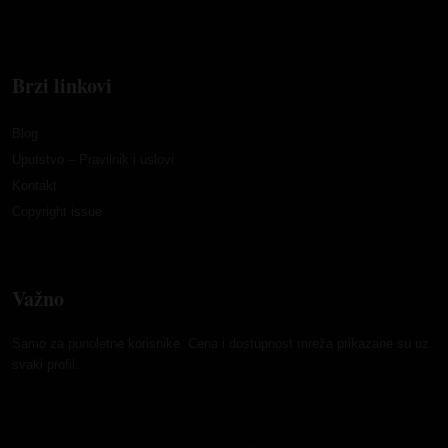
Brzi linkovi
Blog
Uputstvo – Pravilnik i uslovi
Kontakt
Copyright issue
Važno
Samo za punoletne korisnike. Cena i dostupnost mreža prikazane su uz
svaki profil.