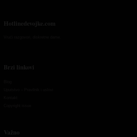
Hotlinedevojke.com
Vrući razgovori, diskretne dame.
Brzi linkovi
Blog
Uputstvo – Pravilnik i uslovi
Kontakt
Copyright issue
Važno