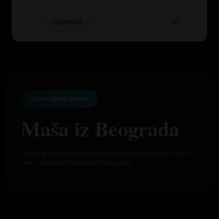
Odaberite paket:
DOSTUPNA ODMAH
Maša iz Beograda
Usluga je namenjena isključivo punoletnim korisnicima. Proveri
cenu i dostupnost svoje mreže pre poziva.