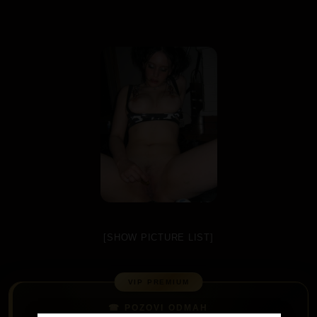
[SHOW PICTURE LIST]