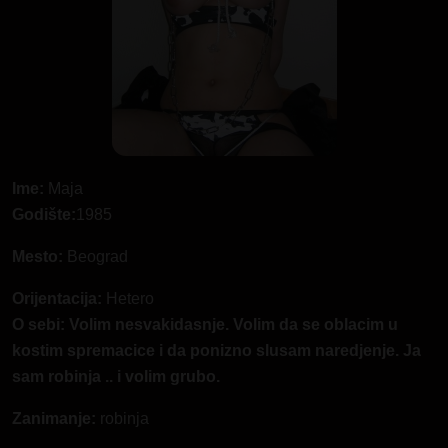
Ime:
Maja
Godište:
1985
Mesto:
Beograd
Orijentacija:
Hetero
O sebi: Volim nesvakidasnje. Volim da se oblacim u
kostim spremacice i da ponizno slusam naredjenje. Ja
sam robinja .. i volim grubo.
Zanimanje:
robinja