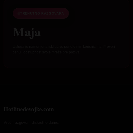
TRENUTNO RAZGOVARA
Maja
Usluga je namenjena isključivo punoletnim korisnicima. Proveri
cenu i dostupnost svoje mreže pre poziva.
Hotlinedevojke.com
Vrući razgovori, diskretne dame.