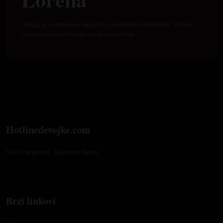
Usluga je namenjena isključivo punoletnim korisnicima. Proveri
cenu i dostupnost svoje mreže pre poziva.
Hotlinedevojke.com
Vrući razgovori, diskretne dame.
Brzi linkovi