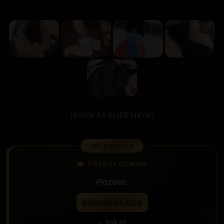
[SHOW AS SLIDESHOW]
Pozovi:
0906/444-808
– lokal