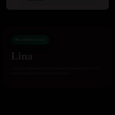
SLOBODNA SADA
Lina
Usluga je namenjena isključivo punoletnim korisnicima. Proveri
cenu i dostupnost svoje mreže pre poziva.