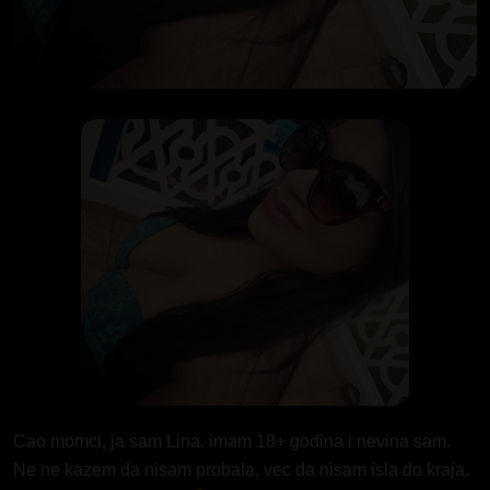
Cao momci, ja sam Lina. imam 18+ godina i nevina sam.
Ne ne kazem da nisam probala, vec da nisam isla do kraja.