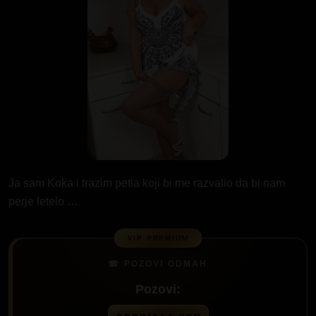
Ja sam Koka i trazim petla koji bi me
razvalio
da bi nam
perje letelo …
Pozovi: