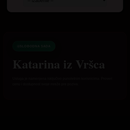
SLOBODNA SADA
Katarina iz Vršca
Usluga je namenjena isključivo punoletnim korisnicima. Proveri
cenu i dostupnost svoje mreže pre poziva.