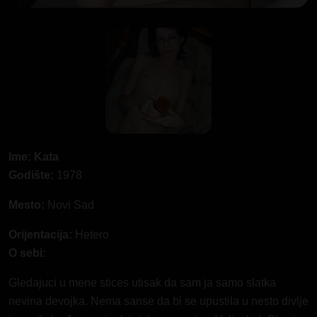
Ime: Kata
Godište:
1978
Mesto:
Novi Sad
Orijentacija:
Hetero
O sebi:
Gledajuci u mene stices utisak da sam ja samo slatka
nevina devojka. Nema sanse da bi se upustila u nesto divlje