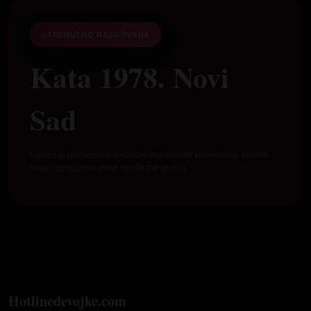
TRENUTNO RAZGOVARA
Kata 1978. Novi
Sad
Usluga je namenjena isključivo punoletnim korisnicima. Proveri
cenu i dostupnost svoje mreže pre poziva.
Hotlinedevojke.com