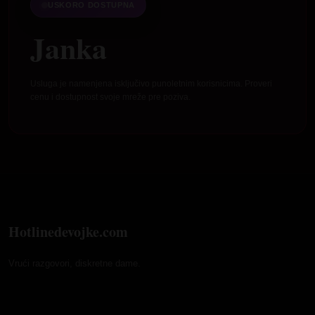
USKORO DOSTUPNA
Janka
Usluga je namenjena isključivo punoletnim korisnicima. Proveri
cenu i dostupnost svoje mreže pre poziva.
Hotlinedevojke.com
Vrući razgovori, diskretne dame.