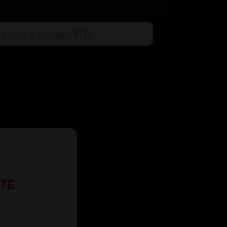
eže kao i pozive iz
UTE
t: