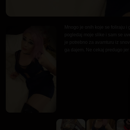
Mnogo je onih koje se foliraju i
pogledaj moje slike i sam se uv
je potrebno za avamturu iz snov
ga dajem. Ne cekaj predugo jer