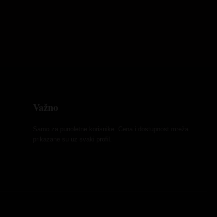
Važno
Samo za punoletne korisnike. Cena i dostupnost mreža
prikazane su uz svaki profil.