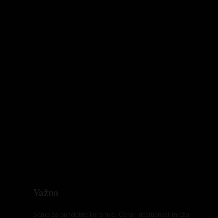
Važno
Samo za punoletne korisnike. Cena i dostupnost mreža