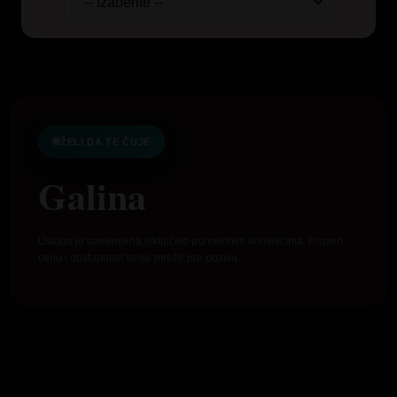
ŽELI DA TE ČUJE
Galina
Usluga je namenjena isključivo punoletnim korisnicima. Proveri
cenu i dostupnost svoje mreže pre poziva.