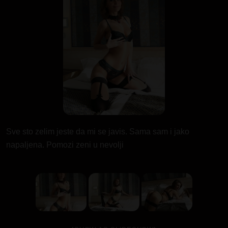
Sve sto zelim jeste da mi se javis. Sama sam i jako
napaljena. Pomozi zeni u nevolji