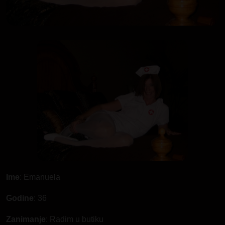
Ime
: Emanuela
Godine
: 36
Zanimanje
: Radim u butiku