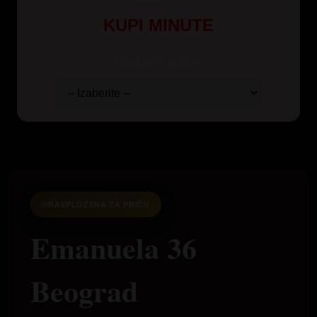
KUPI MINUTE
Odaberite paket:
RASPLOŽENA ZA PRIČU
Emanuela 36
Beograd