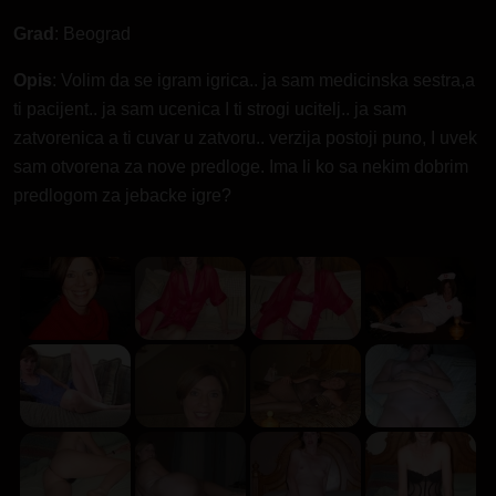
Grad
: Beograd
Opis
: Volim da se igram igrica.. ja sam medicinska sestra,a
ti pacijent.. ja sam ucenica I ti strogi ucitelj.. ja sam
zatvorenica a ti cuvar u zatvoru.. verzija postoji puno, I uvek
sam otvorena za nove predloge. Ima li ko sa nekim dobrim
predlogom za jebacke igre?