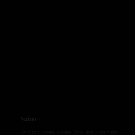
Važno
Samo za punoletne korisnike. Cena i dostupnost mreža