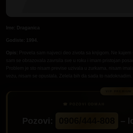
Ime: Draganica
Godiste: 1994.
Opis:
Provela sam najveci deo zivota sa knjigom. Ne kajem 
sam se obrazovala zavrsila sve u roku i imam pristojan posa
Problem je sto nisam previse uzivala u zurkama, nisam imal
vezu, nisam se opustala. Zelela bih da sada to nadoknadim.
0906/444-808
Pozovi:
– l