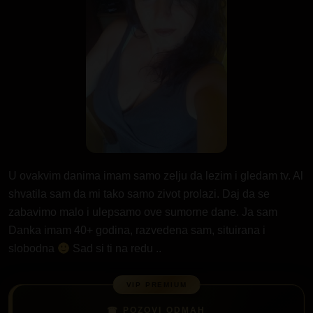
U ovakvim danima imam samo zelju da lezim i gledam tv. Al
shvatila sam da mi tako samo zivot prolazi. Daj da se
zabavimo malo i ulepsamo ove sumorne dane. Ja sam
Danka imam 40+ godina, razvedena sam, situirana i
slobodna
Sad si ti na redu ..