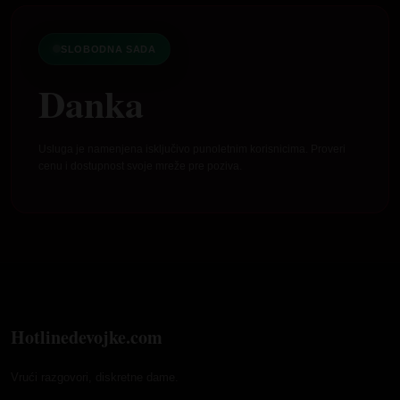
SLOBODNA SADA
Danka
Usluga je namenjena isključivo punoletnim korisnicima. Proveri
cenu i dostupnost svoje mreže pre poziva.
Hotlinedevojke.com
Vrući razgovori, diskretne dame.