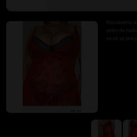
Razvedena, ka
zelim da nad
ce mi se prvi