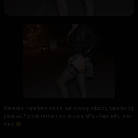
Nezasita, napaljena mama, san svakog mladog napaljenog
pastuva. Zovi da razmenimo iskusva, sifra – lepo tebi, lepo
meni