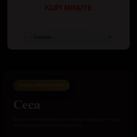
KUPI MINUTE
Odaberite paket:
RASPLOŽENA ZA PRIČU
Ceca
Usluga je namenjena isključivo punoletnim korisnicima. Proveri
cenu i dostupnost svoje mreže pre poziva.