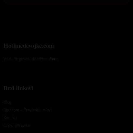
Hotlinedevojke.com
Vrući razgovori, diskretne dame.
Brzi linkovi
Blog
Uputstvo – Pravilnik i uslovi
Kontakt
Copyright issue