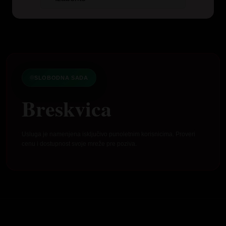
SLOBODNA SADA
Breskvica
Usluga je namenjena isključivo punoletnim korisnicima. Proveri
cenu i dostupnost svoje mreže pre poziva.