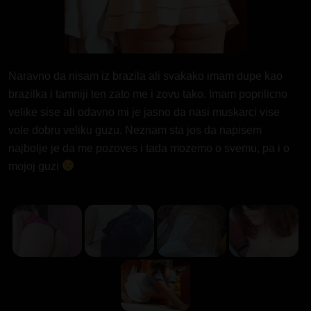
Naravno da nisam iz brazila ali svakako imam dupe kao
brazilka i tamniji ten zato me i zovu tako. Imam poprilicno
velike sise ali odavno mi je jasno da nasi muskarci vise
vole dobru veliku guzu. Neznam sta jos da napisem
najbolje je da me pozoves i tada mozemo o svemu, pa i o
mojoj guzi