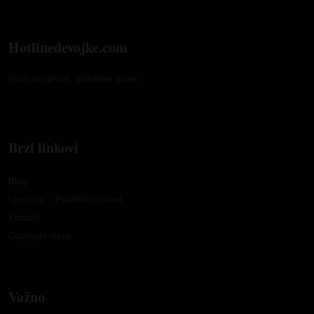
Hotlinedevojke.com
Vrući razgovori, diskretne dame.
Brzi linkovi
Blog
Uputstvo – Pravilnik i uslovi
Kontakt
Copyright issue
Važno