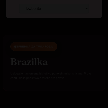
SPREMNA ZA TVOJ POZIV
Brazilka
Usluga je namenjena isključivo punoletnim korisnicima. Proveri
cenu i dostupnost svoje mreže pre poziva.