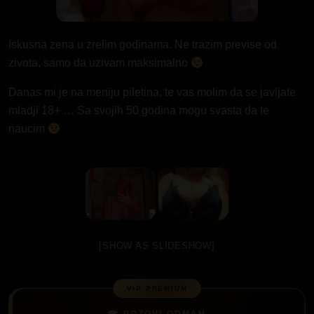
Iskusna zena u zrelim godinama. Ne trazim previse od
zivota, samo da uzivam maksimalno
Danas mi je na meniju piletina, te vas molim da se javljate
mladji 18+ … Sa svojih 50 godina mogu svasta da te
naucim
[SHOW AS SLIDESHOW]