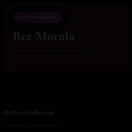
USKORO DOSTUPNA
Bez Morala
Usluga je namenjena isključivo punoletnim korisnicima. Proveri
cenu i dostupnost svoje mreže pre poziva.
Hotlinedevojke.com
Vrući razgovori, diskretne dame.