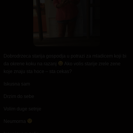
Dobrodrzeca starija gospodja u potrazi za mladicem koji bi
da okrene koku na razanj
Ako volis starije zrele zene
koje znaju sta hoce – sta cekas?
Iskusna sam
Drzim do sebe
Volim duge setnje
Neumorna