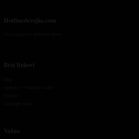
Hotlinedevojke.com
Vrući razgovori, diskretne dame.
Brzi linkovi
Blog
Uputstvo – Pravilnik i uslovi
Kontakt
Copyright issue
Važno