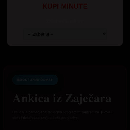
KUPI MINUTE
Odaberite paket:
DOSTUPNA ODMAH
Ankica iz Zaječara
Usluga je namenjena isključivo punoletnim korisnicima. Proveri
cenu i dostupnost svoje mreže pre poziva.