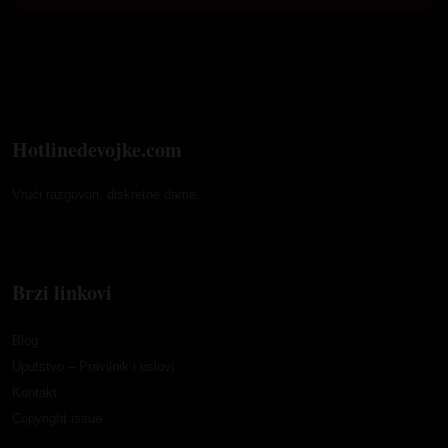
Hotlinedevojke.com
Vrući razgovori, diskretne dame.
Brzi linkovi
Blog
Uputstvo – Pravilnik i uslovi
Kontakt
Copyright issue