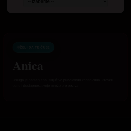
ŽELI DA TE ČUJE
Anica
Usluga je namenjena isključivo punoletnim korisnicima. Proveri
cenu i dostupnost svoje mreže pre poziva.