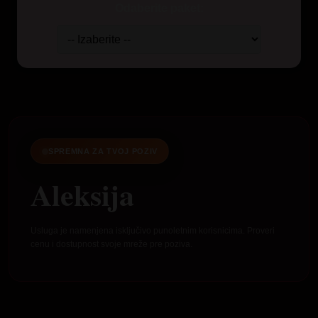
Odaberite paket:
SPREMNA ZA TVOJ POZIV
Aleksija
Usluga je namenjena isključivo punoletnim korisnicima. Proveri
cenu i dostupnost svoje mreže pre poziva.