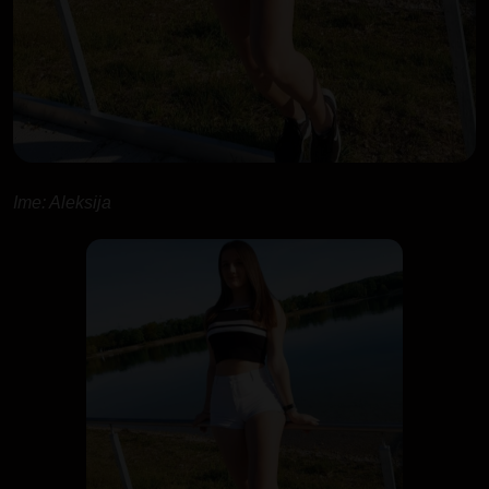
Ime: Aleksija