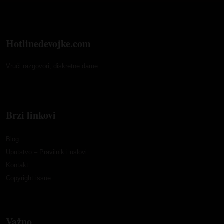
Hotlinedevojke.com
Vrući razgovori, diskretne dame.
Brzi linkovi
Blog
Uputstvo – Pravilnik i uslovi
Kontakt
Copyright issue
Važno