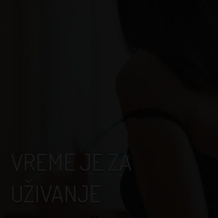
VREME JE ZA
UŽIVANJE