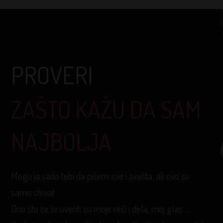
PROVERI
ZAŠTO KAŽU DA SAM
NAJBOLJA
Mogu ja sada tebi da pišem sve i svašta, ali ovo su
samo slova!
Ono što će te uveriti su moje reči i dela, moj glas ....